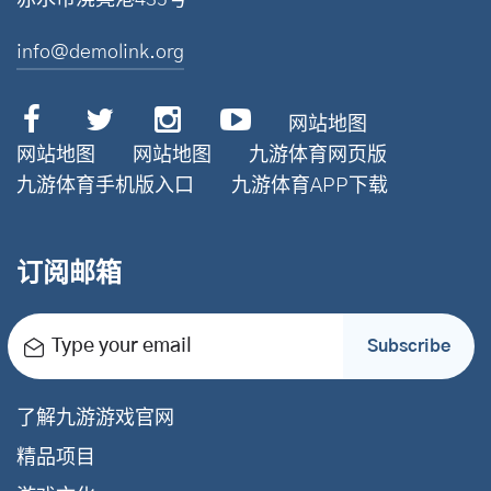
赤水市浇凳港435号
info@demolink.org
网站地图
网站地图
网站地图
九游体育网页版
九游体育手机版入口
九游体育APP下载
订阅邮箱
Type your email
Subscribe
了解九游游戏官网
精品项目