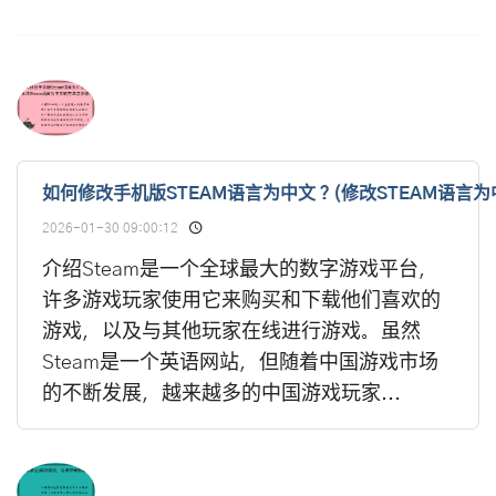
如何修改手机版STEAM语言为中文？(修改STEAM语言
2026-01-30 09:00:12
介绍Steam是一个全球最大的数字游戏平台，
许多游戏玩家使用它来购买和下载他们喜欢的
游戏，以及与其他玩家在线进行游戏。虽然
Steam是一个英语网站，但随着中国游戏市场
的不断发展，越来越多的中国游戏玩家...