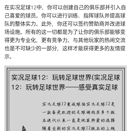
在实况足球12中，你可以创建自己的俱乐部并引入自
己喜爱的球员。你可以进行训练、指挥球队并提高球
队的整体实力。此外，你还可以签约赞助商并改进球
场设施。所有的这一切都是为了让你的俱乐部能够变
得更为专业化，更有竞争力。与其他玩家的热闹交流
也是不可缺少的一部分，这样才能获得更多的友情提
示。