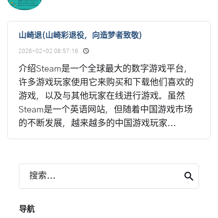
山崎退(山崎彩退役，向造梦者致敬)
2026-02-02 08:57:16
介绍Steam是一个全球最大的数字游戏平台，
许多游戏玩家使用它来购买和下载他们喜欢的
游戏，以及与其他玩家在线进行游戏。虽然
Steam是一个英语网站，但随着中国游戏市场
的不断发展，越来越多的中国游戏玩家...
搜索...
导航